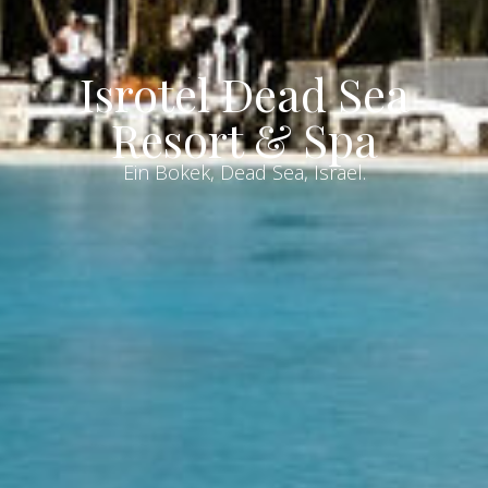
Isrotel Dead Sea
Resort & Spa
Ein Bokek, Dead Sea, Israel.